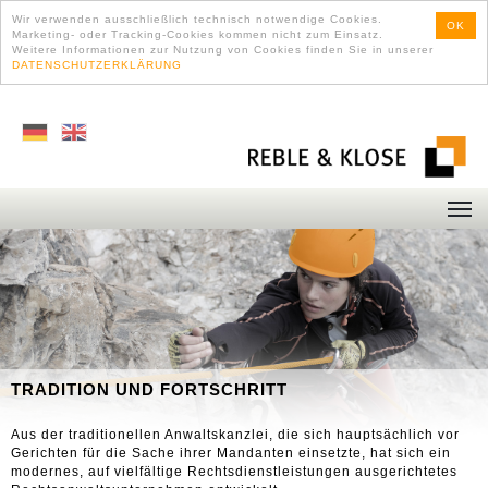
Wir verwenden ausschließlich technisch notwendige Cookies.
OK
Marketing- oder Tracking-Cookies kommen nicht zum Einsatz.
Weitere Informationen zur Nutzung von Cookies finden Sie in unserer
DATENSCHUTZERKLÄRUNG
TRADITION UND FORTSCHRITT
Aus der traditionellen Anwaltskanzlei, die sich hauptsächlich vor
Gerichten für die Sache ihrer Mandanten einsetzte, hat sich ein
modernes, auf vielfältige Rechtsdienstleistungen ausgerichtetes