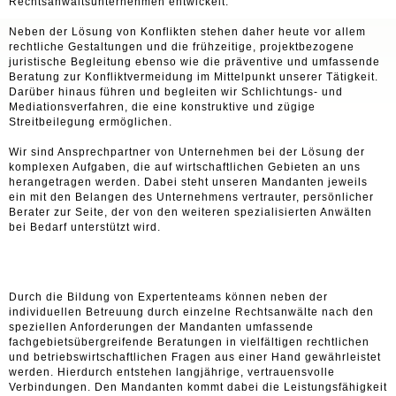
Rechtsanwaltsunternehmen entwickelt.
Neben der Lösung von Konflikten stehen daher heute vor allem
rechtliche Gestaltungen und die frühzeitige, projektbezogene
juristische Begleitung ebenso wie die präventive und umfassende
Beratung zur Konfliktvermeidung im Mittelpunkt unserer Tätigkeit.
Darüber hinaus führen und begleiten wir Schlichtungs- und
Mediationsverfahren, die eine konstruktive und zügige
Streitbeilegung ermöglichen.
Wir sind Ansprechpartner von Unternehmen bei der Lösung der
komplexen Aufgaben, die auf wirtschaftlichen Gebieten an uns
herangetragen werden. Dabei steht unseren Mandanten jeweils
ein mit den Belangen des Unternehmens vertrauter, persönlicher
Berater zur Seite, der von den weiteren spezialisierten Anwälten
bei Bedarf unterstützt wird.
Durch die Bildung von Expertenteams können neben der
individuellen Betreuung durch einzelne Rechtsanwälte nach den
speziellen Anforderungen der Mandanten umfassende
fachgebietsübergreifende Beratungen in vielfältigen rechtlichen
und betriebswirtschaftlichen Fragen aus einer Hand gewährleistet
werden. Hierdurch entstehen langjährige, vertrauensvolle
Verbindungen. Den Mandanten kommt dabei die Leistungsfähigkeit